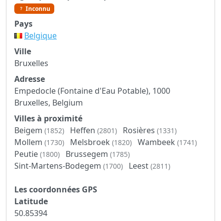
Inconnu
Pays
Belgique
Ville
Bruxelles
Adresse
Empedocle (Fontaine d'Eau Potable), 1000
Bruxelles, Belgium
Villes à proximité
Beigem
Heffen
Rosières
(1852)
(2801)
(1331)
Mollem
Melsbroek
Wambeek
(1730)
(1820)
(1741)
Peutie
Brussegem
(1800)
(1785)
Sint-Martens-Bodegem
Leest
(1700)
(2811)
Les coordonnées GPS
Latitude
50.85394