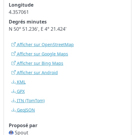
Longitude
4.357061
Degrés minutes
N 50° 51.236', E 4° 21.424'
Afficher sur OpenStreetMap
Afficher sur Google Maps
Afficher sur Bing Maps
Afficher sur Android
KML
GPX
ITN
(TomTom)
GeoJSON
Proposé par
Spout