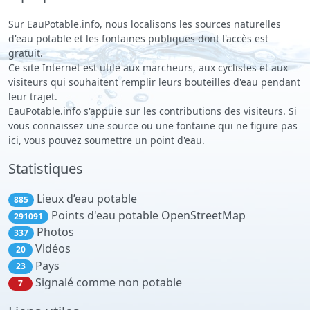
Sur EauPotable.info, nous localisons les sources naturelles
d'eau potable et les fontaines publiques dont l'accès est
gratuit.
Ce site Internet est utile aux marcheurs, aux cyclistes et aux
visiteurs qui souhaitent remplir leurs bouteilles d'eau pendant
leur trajet.
EauPotable.info s'appuie sur les contributions des visiteurs. Si
vous connaissez une source ou une fontaine qui ne figure pas
ici, vous pouvez soumettre un point d'eau.
Statistiques
Lieux d’eau potable
885
Points d'eau potable OpenStreetMap
291091
Photos
337
Vidéos
20
Pays
23
Signalé comme non potable
7