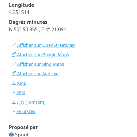
Longitude
4.351514
Degrés minutes
N 50° 50.855', E 4° 21.091'
Afficher sur OpenStreetMap
Afficher sur Google Maps
Afficher sur Bing Maps
Afficher sur Android
KML
GPX
ITN
(TomTom)
GeoJSON
Proposé par
Spout