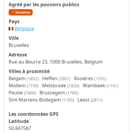
Agréé par les pouvoirs publics
Inconnu
Pays
Belgique
Ville
Bruxelles
Adresse
Rue au Beurre 23, 1000 Bruxelles, Belgium
Villes à proximité
Beigem
Heffen
Rosières
(1852)
(2801)
(1331)
Mollem
Melsbroek
Wambeek
(1730)
(1820)
(1741)
Peutie
Brussegem
(1800)
(1785)
Sint-Martens-Bodegem
Leest
(1700)
(2811)
Les coordonnées GPS
Latitude
50.847587