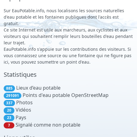
Sur EauPotable.info, nous localisons les sources naturelles
d'eau potable et les fontaines publiques dont l'accès est
gratuit.
Ce site Internet est utile aux marcheurs, aux cyclistes et aux
visiteurs qui souhaitent remplir leurs bouteilles d'eau pendant
leur trajet.
EauPotable.info s'appuie sur les contributions des visiteurs. Si
vous connaissez une source ou une fontaine qui ne figure pas
ici, vous pouvez soumettre un point d'eau.
Statistiques
Lieux d’eau potable
885
Points d'eau potable OpenStreetMap
291091
Photos
337
Vidéos
20
Pays
23
Signalé comme non potable
7