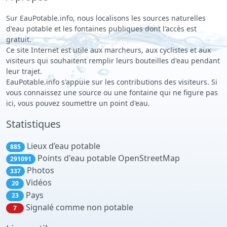
Sur EauPotable.info, nous localisons les sources naturelles
d'eau potable et les fontaines publiques dont l'accès est
gratuit.
Ce site Internet est utile aux marcheurs, aux cyclistes et aux
visiteurs qui souhaitent remplir leurs bouteilles d'eau pendant
leur trajet.
EauPotable.info s'appuie sur les contributions des visiteurs. Si
vous connaissez une source ou une fontaine qui ne figure pas
ici, vous pouvez soumettre un point d'eau.
Statistiques
Lieux d’eau potable
885
Points d'eau potable OpenStreetMap
291091
Photos
337
Vidéos
20
Pays
23
Signalé comme non potable
7