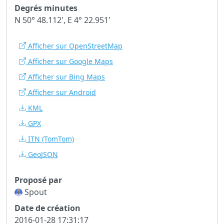
Degrés minutes
N 50° 48.112', E 4° 22.951'
Afficher sur OpenStreetMap
Afficher sur Google Maps
Afficher sur Bing Maps
Afficher sur Android
KML
GPX
ITN
(TomTom)
GeoJSON
Proposé par
Spout
Date de création
2016-01-28 17:31:17