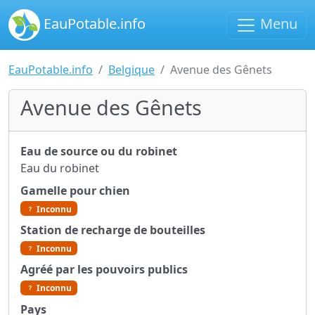
EauPotable.info
Menu
EauPotable.info
Belgique
Avenue des Gênets
Avenue des Gênets
Eau de source ou du robinet
Eau du robinet
Gamelle pour chien
Inconnu
Station de recharge de bouteilles
Inconnu
Agréé par les pouvoirs publics
Inconnu
Pays