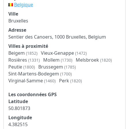
Belgique
Ville
Bruxelles
Adresse
Sentier des Canoers, 1000 Bruxelles, Belgium
Villes à proximité
Beigem
Vieux-Genappe
(1852)
(1472)
Rosières
Mollem
Melsbroek
(1331)
(1730)
(1820)
Peutie
Brussegem
(1800)
(1785)
Sint-Martens-Bodegem
(1700)
Virginal-Samme
Perk
(1460)
(1820)
Les coordonnées GPS
Latitude
50.801873
Longitude
4.382515