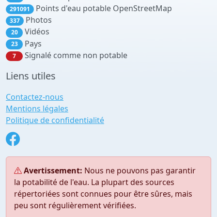
Points d'eau potable OpenStreetMap
291091
Photos
337
Vidéos
20
Pays
23
Signalé comme non potable
7
Liens utiles
Contactez-nous
Mentions légales
Politique de confidentialité
Avertissement:
Nous ne pouvons pas garantir
la potabilité de l'eau. La plupart des sources
répertoriées sont connues pour être sûres, mais
peu sont régulièrement vérifiées.