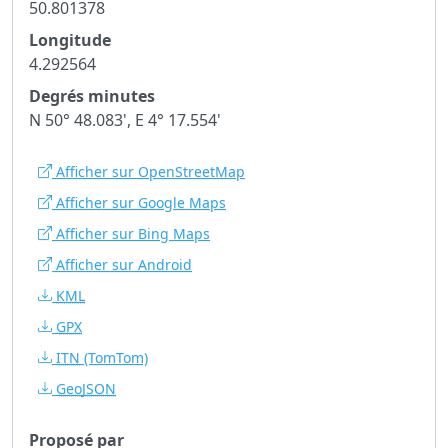
50.801378
Longitude
4.292564
Degrés minutes
N 50° 48.083', E 4° 17.554'
Afficher sur OpenStreetMap
Afficher sur Google Maps
Afficher sur Bing Maps
Afficher sur Android
KML
GPX
ITN
(TomTom)
GeoJSON
Proposé par