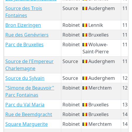
Source des Trois
Source
Auderghem
11 
Fontaines
Bron Eizeringen
Robinet
Lennik
11 
Rue des Genévriers
Robinet
Bruxelles
11 
Parc de Bruxelles
Robinet
Woluwe-
11 
Saint-Pierre
Source de l'Empereur
Source
Auderghem
11 
Charlemagne
Source du Sylvain
Source
Auderghem
12 
"Simone de Beauvoir"
Robinet
Merchtem
12 
Parc Fontainas
Parc du Val Maria
Robinet
Bruxelles
13 
Rue de Beemdgracht
Robinet
Bruxelles
14 
Square Marguerite
Robinet
Merchtem
14 