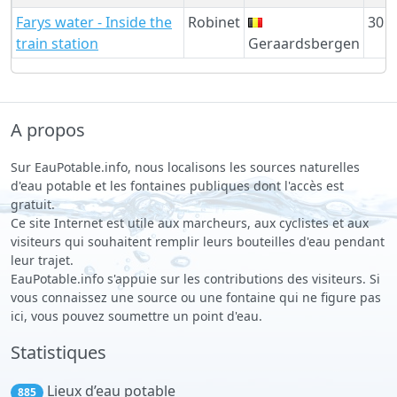
Farys water - Inside the
Robinet
30 
train station
Geraardsbergen
A propos
Sur EauPotable.info, nous localisons les sources naturelles
d'eau potable et les fontaines publiques dont l'accès est
gratuit.
Ce site Internet est utile aux marcheurs, aux cyclistes et aux
visiteurs qui souhaitent remplir leurs bouteilles d'eau pendant
leur trajet.
EauPotable.info s'appuie sur les contributions des visiteurs. Si
vous connaissez une source ou une fontaine qui ne figure pas
ici, vous pouvez soumettre un point d'eau.
Statistiques
Lieux d’eau potable
885