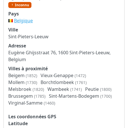
Inconnu
Pays
Belgique
Ville
Sint-Pieters-Leeuw
Adresse
Eugène Ghijsstraat 76, 1600 Sint-Pieters-Leeuw,
Belgium
Villes à proximité
Beigem
Vieux-Genappe
(1852)
(1472)
Mollem
Borchtlombeek
(1730)
(1761)
Melsbroek
Wambeek
Peutie
(1820)
(1741)
(1800)
Brussegem
Sint-Martens-Bodegem
(1785)
(1700)
Virginal-Samme
(1460)
Les coordonnées GPS
Latitude