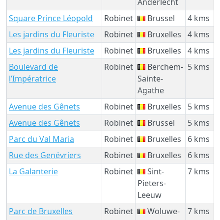
Anderlecht
Square Prince Léopold
Robinet
Brussel
4 kms
Les jardins du Fleuriste
Robinet
Bruxelles
4 kms
Les jardins du Fleuriste
Robinet
Bruxelles
4 kms
Boulevard de
Robinet
Berchem-
5 kms
l’Impératrice
Sainte-
Agathe
Avenue des Gênets
Robinet
Bruxelles
5 kms
Avenue des Gênets
Robinet
Brussel
5 kms
Parc du Val Maria
Robinet
Bruxelles
6 kms
Rue des Genévriers
Robinet
Bruxelles
6 kms
La Galanterie
Robinet
Sint-
7 kms
Pieters-
Leeuw
Parc de Bruxelles
Robinet
Woluwe-
7 kms