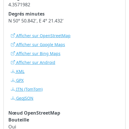
4.3571982
Degrés minutes
N 50° 50.842', E 4° 21.432'
Afficher sur OpenStreetMap
Afficher sur Google Maps
Afficher sur Bing Maps
Afficher sur Android
KML
GPX
ITN
(TomTom)
GeoJSON
Nœud OpenStreetMap
Bouteille
Oui