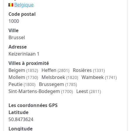
Belgique
Code postal
1000
Ville
Brussel
Adresse
Keizerinlaan 1
Villes à proximité
Beigem
Heffen
Rosières
(1852)
(2801)
(1331)
Mollem
Melsbroek
Wambeek
(1730)
(1820)
(1741)
Peutie
Brussegem
(1800)
(1785)
Sint-Martens-Bodegem
Leest
(1700)
(2811)
Les coordonnées GPS
Latitude
50.8473624
Longitude