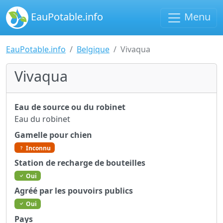
EauPotable.info
Menu
EauPotable.info
Belgique
Vivaqua
Vivaqua
Eau de source ou du robinet
Eau du robinet
Gamelle pour chien
Inconnu
Station de recharge de bouteilles
Oui
Agréé par les pouvoirs publics
Oui
Pays