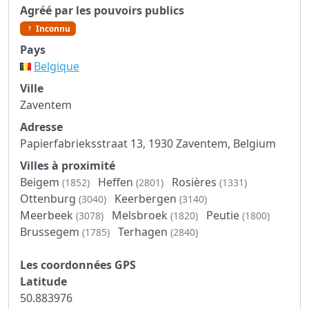
Agréé par les pouvoirs publics
Inconnu
Pays
Belgique
Ville
Zaventem
Adresse
Papierfabrieksstraat 13, 1930 Zaventem, Belgium
Villes à proximité
Beigem
Heffen
Rosières
(1852)
(2801)
(1331)
Ottenburg
Keerbergen
(3040)
(3140)
Meerbeek
Melsbroek
Peutie
(3078)
(1820)
(1800)
Brussegem
Terhagen
(1785)
(2840)
Les coordonnées GPS
Latitude
50.883976