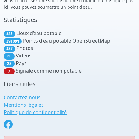
vous connaissez une source ou une fontaine qui ne figure pas
ici, vous pouvez soumettre un point d'eau.
Statistiques
Lieux d’eau potable
885
Points d'eau potable OpenStreetMap
291091
Photos
337
Vidéos
20
Pays
23
Signalé comme non potable
7
Liens utiles
Contactez-nous
Mentions légales
Politique de confidentialité