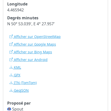
Longitude
4.465942
Degrés minutes
N 50° 53.039', E 4° 27.957'
Afficher sur OpenStreetMap
Afficher sur Google Maps
Afficher sur Bing Maps
Afficher sur Android
KML
GPX
ITN
(TomTom)
GeoJSON
Proposé par
Spout